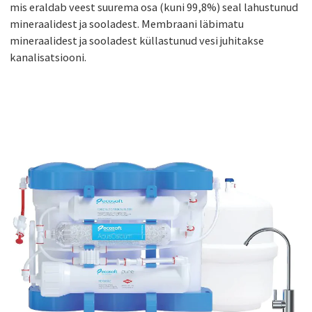
mis eraldab veest suurema osa (kuni 99,8%) seal lahustunud
mineraalidest ja sooladest. Membraani läbimatu
mineraalidest ja sooladest küllastunud vesi juhitakse
kanalisatsiooni.