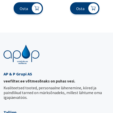
Osta
Osta
AP & P Grupi AS
veefilter.ee võtmesõnaks on puhas vesi.
Kvaliteetsed tooted, personaalne lähenemine, kiired ja
paindlikud tarned on märksõnadeks, millest lähtume oma
igapäevatöös.
Tallinn