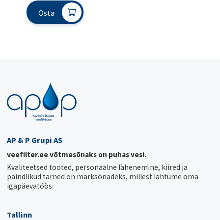
Osta
AP & P Grupi AS
veefilter.ee võtmesõnaks on puhas vesi.
Kvaliteetsed tooted, personaalne lähenemine, kiired ja
paindlikud tarned on märksõnadeks, millest lähtume oma
igapäevatöös.
Tallinn