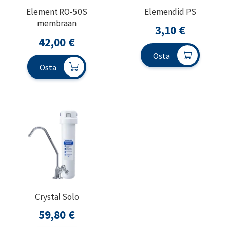
Element RO-50S
Elemendid PS
membraan
3,10
€
42,00
€
Osta
Osta
Crystal Solo
59,80
€