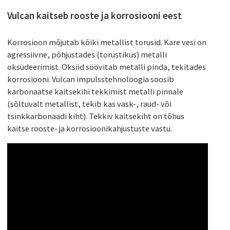
Vulcan kaitseb rooste ja korrosiooni eest
Korrosioon mõjutab kõiki metallist torusid. Kare vesi on
agressiivne, põhjustades (torustikus) metalli
oksüdeerimist. Oksiid söövitab metalli pinda, tekitades
korrosiooni. Vulcan impulsstehnoloogia soosib
karbonaatse kaitsekihi tekkimist metalli pinnale
(sõltuvalt metallist, tekib kas vask-, raud- või
tsinkkarbonaadi kiht). Tekkiv kaitsekiht on tõhus
kaitse rooste- ja korrosioonikahjustuste vastu.