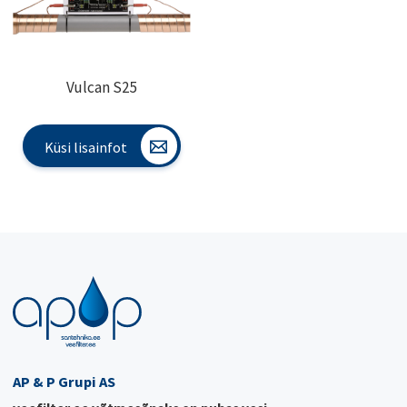
Vulcan S25
Küsi lisainfot
AP & P Grupi AS