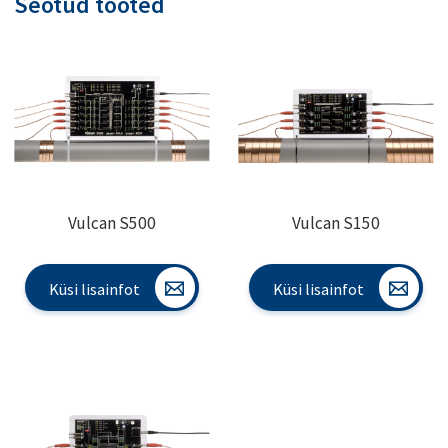
Seotud tooted
Vulcan S500
Vulcan S150
Küsi lisainfot
Küsi lisainfot