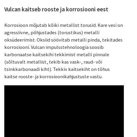
Vulcan kaitseb rooste ja korrosiooni eest
Korrosioon mõjutab kõiki metallist torusid. Kare vesi on
agressiivne, põhjustades (torustikus) metalli
oksüdeerimist. Oksiid söövitab metalli pinda, tekitades
korrosiooni. Vulcan impulsstehnoloogia soosib
karbonaatse kaitsekihi tekkimist metalli pinnale
(sõltuvalt metallist, tekib kas vask-, raud- või
tsinkkarbonaadi kiht). Tekkiv kaitsekiht on tõhus
kaitse rooste- ja korrosioonikahjustuste vastu.