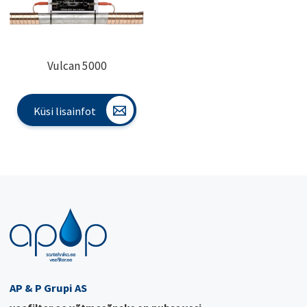
Vulcan 5000
Küsi lisainfot
AP & P Grupi AS