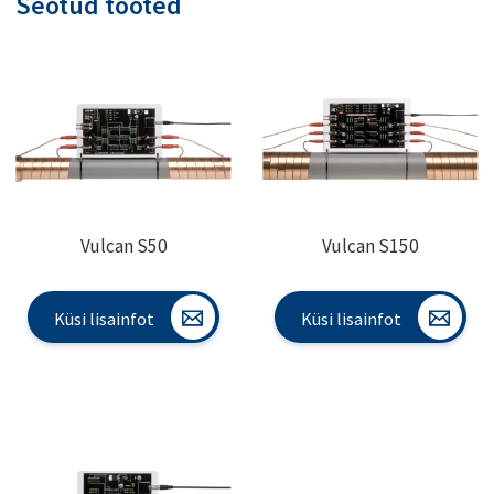
Seotud tooted
Vulcan S50
Vulcan S150
Küsi lisainfot
Küsi lisainfot