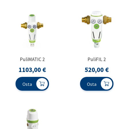
PuliMATIC 2
PuliFIL 2
1103,00
€
520,00
€
Osta
Osta