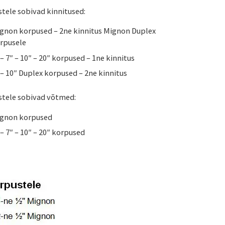
tele sobivad kinnitused:
gnon korpused – 2ne kinnitus Mignon Duplex
rpusele
 – 7″ – 10″ – 20″ korpused – 1ne kinnitus
 – 10″ Duplex korpused – 2ne kinnitus
tele sobivad võtmed:
gnon korpused
 – 7″ – 10″ – 20″ korpused