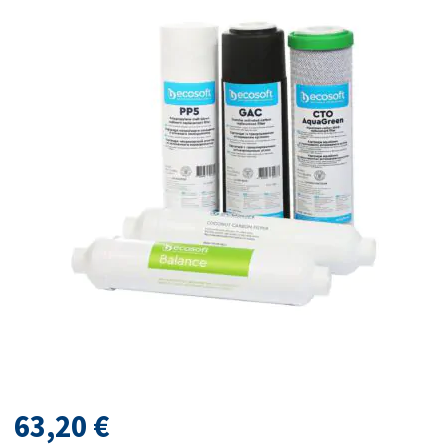
63,20
€