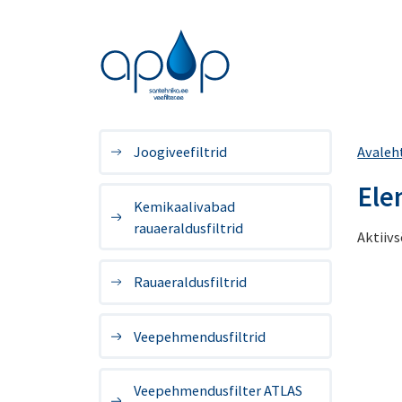
Joogiveefiltrid
Avaleh
Ele
Kemikaalivabad
rauaeraldusfiltrid
Aktiiv
Rauaeraldusfiltrid
Veepehmendusfiltrid
Veepehmendusfilter ATLAS