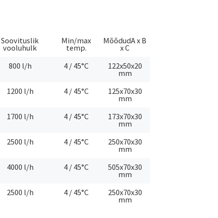
Soovituslik
Min/max
MõõdudA x B
vooluhulk
temp.
x C
800 l/h
4 / 45°C
122x50x20
mm
1200 l/h
4 / 45°C
125x70x30
mm
1700 l/h
4 / 45°C
173x70x30
mm
2500 l/h
4 / 45°C
250x70x30
mm
4000 l/h
4 / 45°C
505x70x30
mm
2500 l/h
4 / 45°C
250x70x30
mm