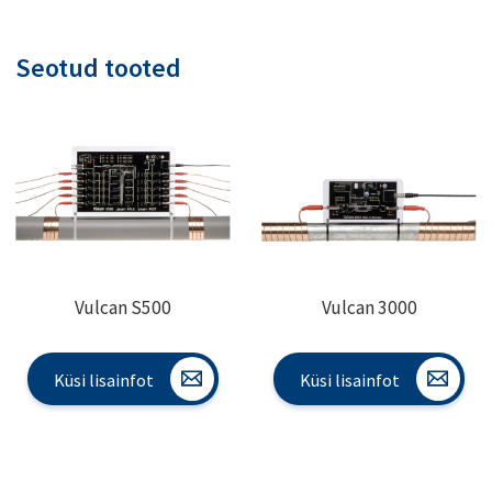
Seotud tooted
Vulcan S500
Vulcan 3000
Küsi lisainfot
Küsi lisainfot