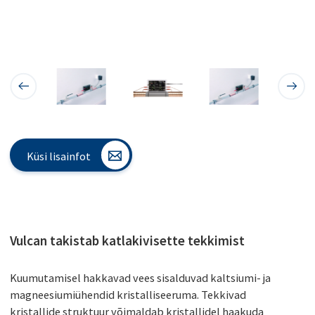
Küsi lisainfot
Vulcan takistab katlakivisette tekkimist
Kuumutamisel hakkavad vees sisalduvad kaltsiumi- ja
magneesiumiühendid kristalliseeruma. Tekkivad
kristallide struktuur võimaldab kristallidel haakuda