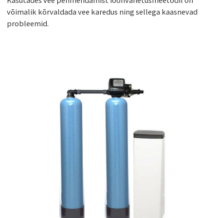
võimalik kõrvaldada vee karedus ning sellega kaasnevad
probleemid.