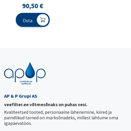
90,50
€
Osta
AP & P Grupi AS
veefilter.ee võtmesõnaks on puhas vesi.
Kvaliteetsed tooted, personaalne lähenemine, kiired ja
paindlikud tarned on märksõnadeks, millest lähtume oma
igapäevatöös.