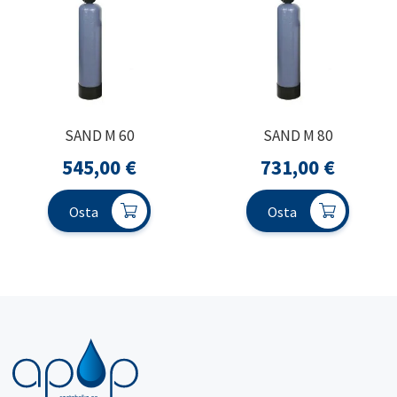
SAND M 60
SAND M 80
545,00
€
731,00
€
Osta
Osta