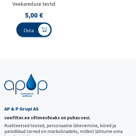
Veekareduse testid
5,00
€
Osta
AP & P Grupi AS
veefilter.ee võtmesõnaks on puhas vesi.
Kvaliteetsed tooted, personaalne lähenemine, kiired ja
paindlikud tarned on märksõnadeks, millest lähtume oma