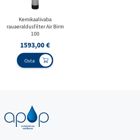
Kemikaalivaba
rauaeraldusfilter Air Birm
100
1593,00
€
Osta