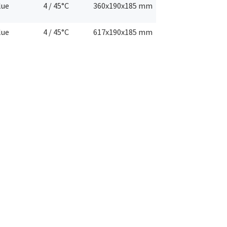
lue
4 / 45°C
360x190x185 mm
lue
4 / 45°C
617x190x185 mm