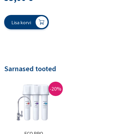
Lisa korvi
Sarnased tooted
-20%
ECO PRO