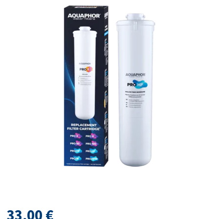
33,00
€