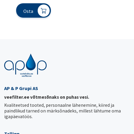
Osta
AP & P Grupi AS
veefilter.ee võtmesõnaks on puhas vesi.
Kvaliteetsed tooted, personaalne lähenemine, kiired ja
paindlikud tarned on märksõnadeks, millest lähtume oma
igapäevatöös.
Tallinn