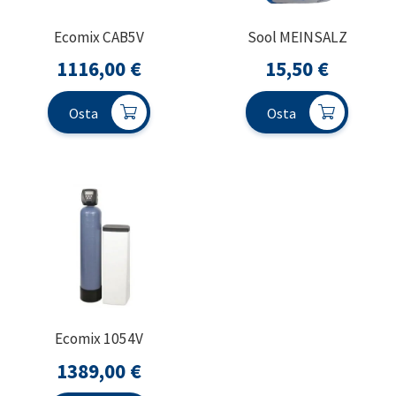
Ecomix CAB5V
Sool MEINSALZ
1116,00
€
15,50
€
Osta
Osta
Ecomix 1054V
1389,00
€