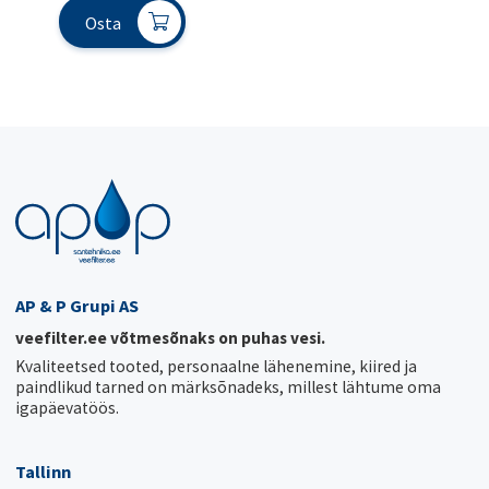
Osta
AP & P Grupi AS
veefilter.ee võtmesõnaks on puhas vesi.
Kvaliteetsed tooted, personaalne lähenemine, kiired ja
paindlikud tarned on märksõnadeks, millest lähtume oma
igapäevatöös.
Tallinn