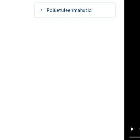
Polüetüleenmahutid