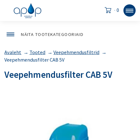
·
0
NÄITA TOOTEKATEGOORIAID
Avaleht
→
Tooted
→
Veepehmendusfiltrid
→
Veepehmendusfilter CAB 5V
Veepehmendusfilter CAB 5V