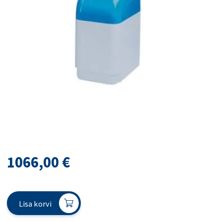
1066,00
€
Lisa korvi