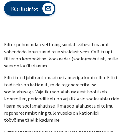
Küsi lisainfot
Filter pehmendab vett ning suudab vähesel määral
vähendada lahustunud raua sisaldust vees. CAB-tüüpi
filter on kompaktne, koosnedes (soola)mahutist, mille
sees on ka filtrianum.
Filtri tööd juhib automaatne taimeriga kontroller. Filtri
täidiseks on kationiit, mida regenereeritakse
soolalahusega. Vajaliku soolalahuse eest hoolitseb
kontroller, perioodiliselt on vajalik vaid soolatablettide
lisamine soolamahutisse. Ilma soolalahuseta ei toimu
regenereerimist ning tulemuseks on kationiidi
töövõime täielik kadumine.
Filtri vahetus läheduses peab olema kanalisatsioon ja