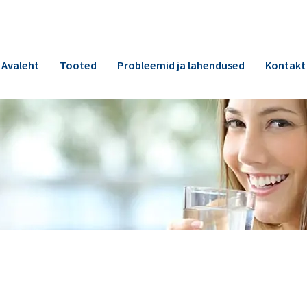
Avaleht
Tooted
Probleemid ja lahendused
Kontakt