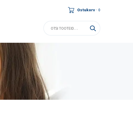
Ostukorv
·
0